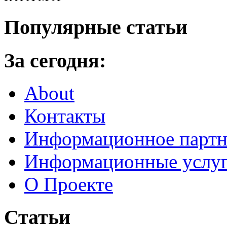
Популярные статьи
За сегодня:
About
Контакты
Информационное партн
Информационные услу
О Проекте
Статьи