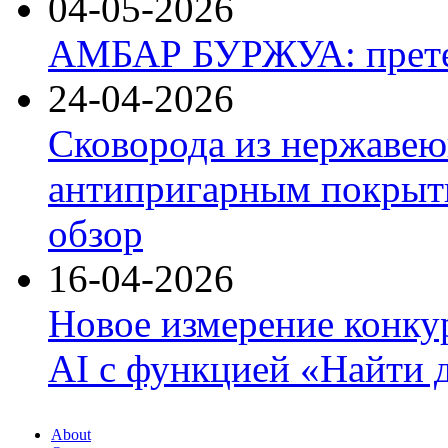
04-05-2026
АМБАР БУРЖУА: прете
24-04-2026
Сковорода из нержавею
антипригарным покрыти
обзор
16-04-2026
Новое измерение конку
AI с функцией «Найти 
About