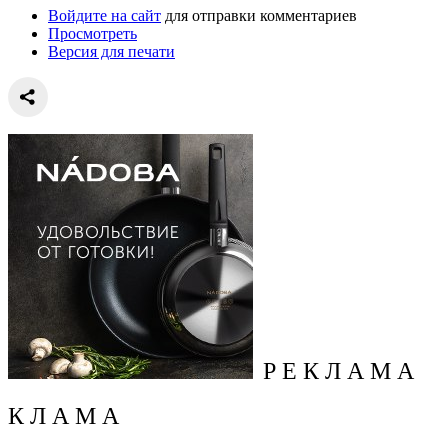
Войдите на сайт
для отправки комментариев
Просмотреть
Версия для печати
Р Е К Л А М А
К Л А М А