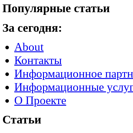
Популярные статьи
За сегодня:
About
Контакты
Информационное партн
Информационные услу
О Проекте
Статьи