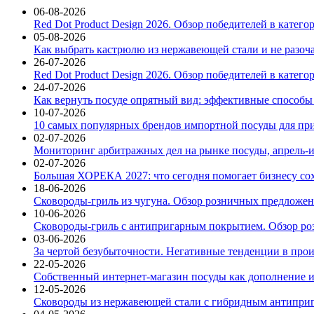
06-08-2026
Red Dot Product Design 2026. Обзор победителей в катег
05-08-2026
Как выбрать кастрюлю из нержавеющей стали и не разоч
26-07-2026
Red Dot Product Design 2026. Обзор победителей в катег
24-07-2026
Как вернуть посуде опрятный вид: эффективные способы
10-07-2026
10 самых популярных брендов импортной посуды для при
02-07-2026
Мониторинг арбитражных дел на рынке посуды, апрель-и
02-07-2026
Большая ХОРЕКА 2027: что сегодня помогает бизнесу со
18-06-2026
Сковороды-гриль из чугуна. Обзор розничных предложени
10-06-2026
Сковороды-гриль с антипригарным покрытием. Обзор ро
03-06-2026
За чертой безубыточности. Негативные тенденции в про
22-05-2026
Собственный интернет-магазин посуды как дополнение и
12-05-2026
Сковороды из нержавеющей стали с гибридным антиприг