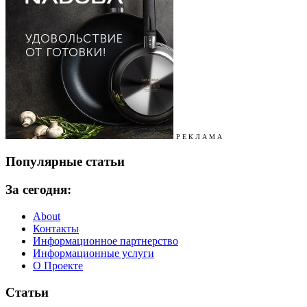
Р Е К Л А М А
Популярные статьи
За сегодня:
About
Контакты
Информационное партнерство
Информационные услуги
О Проекте
Статьи