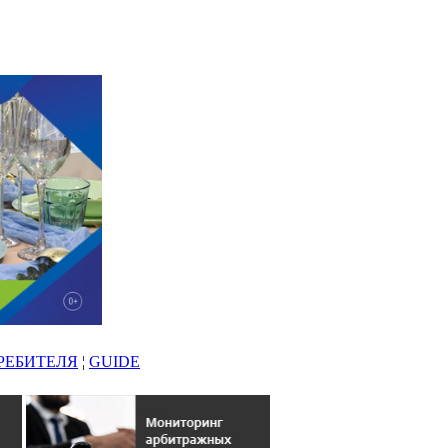
РЕБИТЕЛЯ
¦
GUIDE