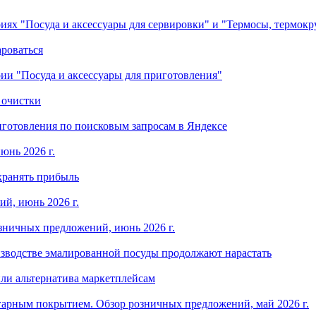
ориях "Посуда и аксессуары для сервировки" и "Термосы, термок
ароваться
ории "Посуда и аксессуары для приготовления"
 очистки
готовления по поисковым запросам в Яндексе
юнь 2026 г.
хранять прибыль
й, июнь 2026 г.
зничных предложений, июнь 2026 г.
изводстве эмалированной посуды продолжают нарастать
ли альтернатива маркетплейсам
арным покрытием. Обзор розничных предложений, май 2026 г.