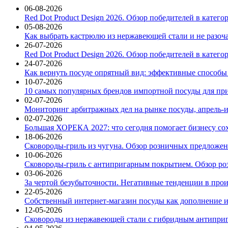
06-08-2026
Red Dot Product Design 2026. Обзор победителей в катег
05-08-2026
Как выбрать кастрюлю из нержавеющей стали и не разоч
26-07-2026
Red Dot Product Design 2026. Обзор победителей в катег
24-07-2026
Как вернуть посуде опрятный вид: эффективные способы
10-07-2026
10 самых популярных брендов импортной посуды для при
02-07-2026
Мониторинг арбитражных дел на рынке посуды, апрель-и
02-07-2026
Большая ХОРЕКА 2027: что сегодня помогает бизнесу со
18-06-2026
Сковороды-гриль из чугуна. Обзор розничных предложени
10-06-2026
Сковороды-гриль с антипригарным покрытием. Обзор ро
03-06-2026
За чертой безубыточности. Негативные тенденции в про
22-05-2026
Собственный интернет-магазин посуды как дополнение и
12-05-2026
Сковороды из нержавеющей стали с гибридным антиприг