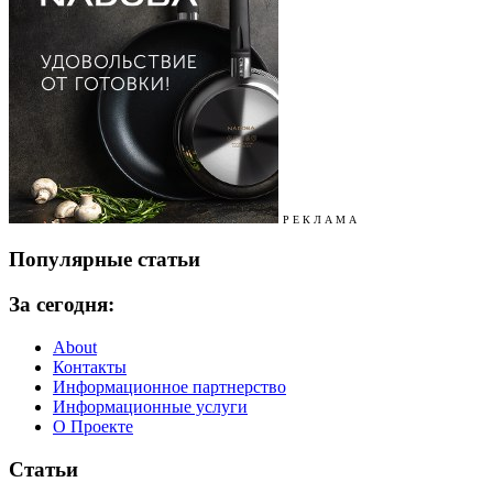
Р Е К Л А М А
Популярные статьи
За сегодня:
About
Контакты
Информационное партнерство
Информационные услуги
О Проекте
Статьи