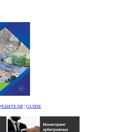
РЕБИТЕЛЯ
¦
GUIDE