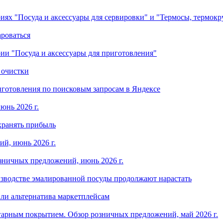
ориях "Посуда и аксессуары для сервировки" и "Термосы, термок
ароваться
ории "Посуда и аксессуары для приготовления"
 очистки
готовления по поисковым запросам в Яндексе
юнь 2026 г.
хранять прибыль
й, июнь 2026 г.
зничных предложений, июнь 2026 г.
изводстве эмалированной посуды продолжают нарастать
ли альтернатива маркетплейсам
арным покрытием. Обзор розничных предложений, май 2026 г.