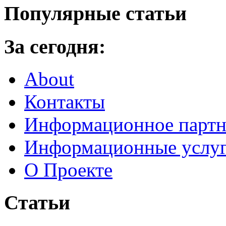
Популярные статьи
За сегодня:
About
Контакты
Информационное партн
Информационные услу
О Проекте
Статьи