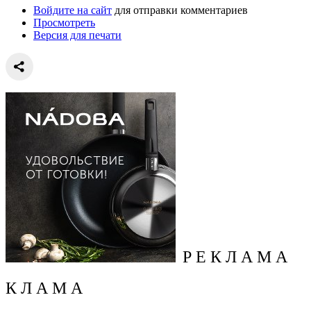
Войдите на сайт
для отправки комментариев
Просмотреть
Версия для печати
Р Е К Л А М А
К Л А М А