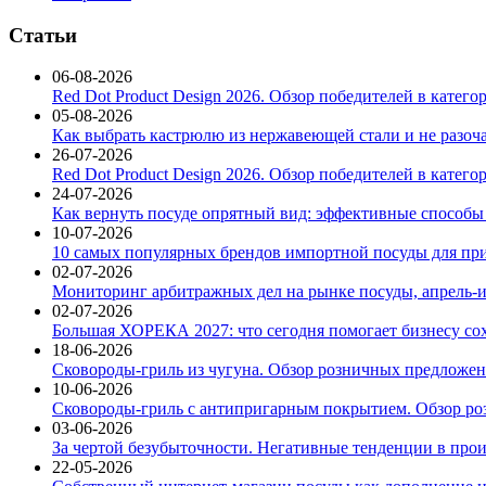
Статьи
06-08-2026
Red Dot Product Design 2026. Обзор победителей в катег
05-08-2026
Как выбрать кастрюлю из нержавеющей стали и не разоч
26-07-2026
Red Dot Product Design 2026. Обзор победителей в катег
24-07-2026
Как вернуть посуде опрятный вид: эффективные способы
10-07-2026
10 самых популярных брендов импортной посуды для при
02-07-2026
Мониторинг арбитражных дел на рынке посуды, апрель-и
02-07-2026
Большая ХОРЕКА 2027: что сегодня помогает бизнесу со
18-06-2026
Сковороды-гриль из чугуна. Обзор розничных предложени
10-06-2026
Сковороды-гриль с антипригарным покрытием. Обзор ро
03-06-2026
За чертой безубыточности. Негативные тенденции в про
22-05-2026