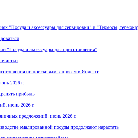
ориях "Посуда и аксессуары для сервировки" и "Термосы, термок
ароваться
ории "Посуда и аксессуары для приготовления"
 очистки
готовления по поисковым запросам в Яндексе
юнь 2026 г.
хранять прибыль
й, июнь 2026 г.
зничных предложений, июнь 2026 г.
изводстве эмалированной посуды продолжают нарастать