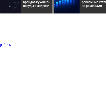
 работы