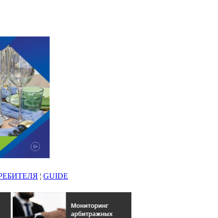
РЕБИТЕЛЯ
¦
GUIDE