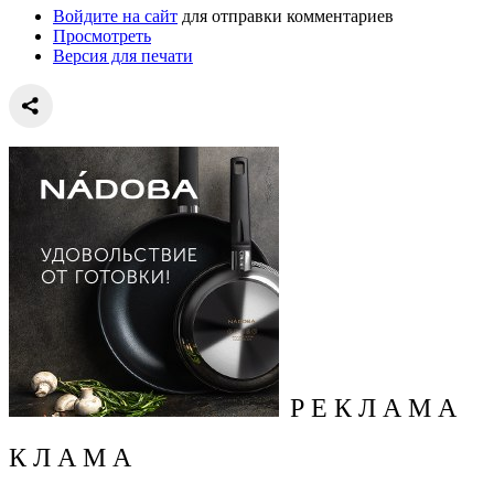
Войдите на сайт
для отправки комментариев
Просмотреть
Версия для печати
Р Е К Л А М А
К Л А М А