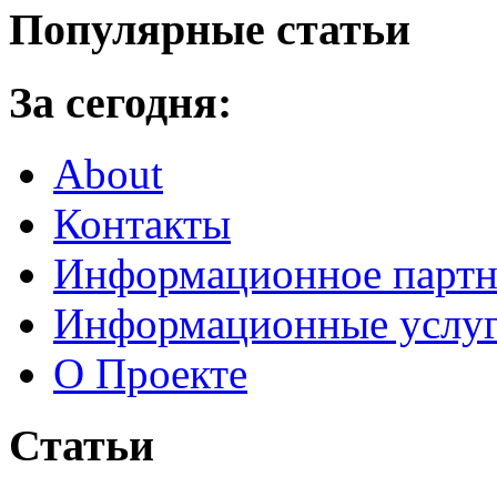
Популярные статьи
За сегодня:
About
Контакты
Информационное партн
Информационные услу
О Проекте
Статьи