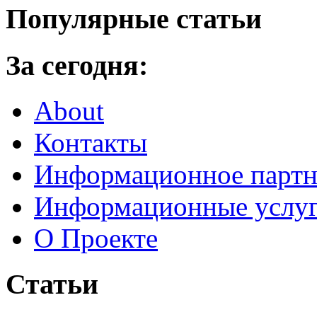
Популярные статьи
За сегодня:
About
Контакты
Информационное партн
Информационные услу
О Проекте
Статьи