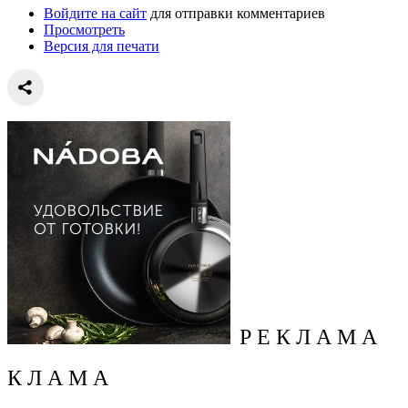
Войдите на сайт
для отправки комментариев
Просмотреть
Версия для печати
Р Е К Л А М А
К Л А М А