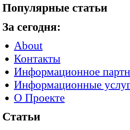
Популярные статьи
За сегодня:
About
Контакты
Информационное партн
Информационные услу
О Проекте
Статьи