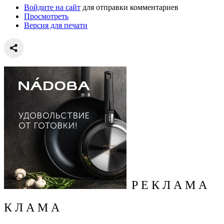
Войдите на сайт
для отправки комментариев
Просмотреть
Версия для печати
Р Е К Л А М А
К Л А М А