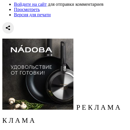
Войдите на сайт
для отправки комментариев
Просмотреть
Версия для печати
Р Е К Л А М А
К Л А М А