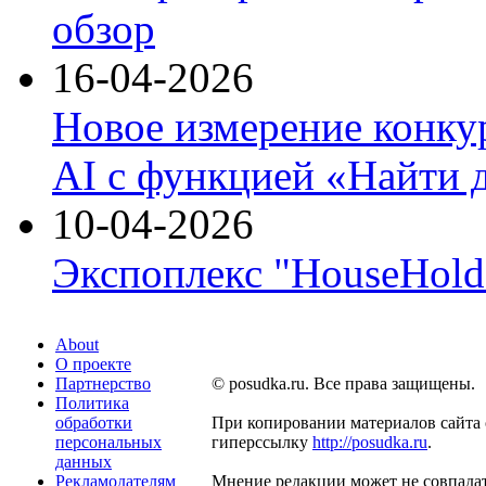
обзор
16-04-2026
Новое измерение конку
AI с функцией «Найти 
10-04-2026
Экспоплекс "HouseHold 
About
О проекте
Партнерство
© posudka.ru. Все права защищены.
Политика
обработки
При копировании материалов сайта 
персональных
гиперссылку
http://posudka.ru
.
данных
Рекламодателям
Мнение редакции может не совпадат