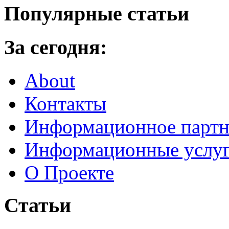
Популярные статьи
За сегодня:
About
Контакты
Информационное партн
Информационные услу
О Проекте
Статьи