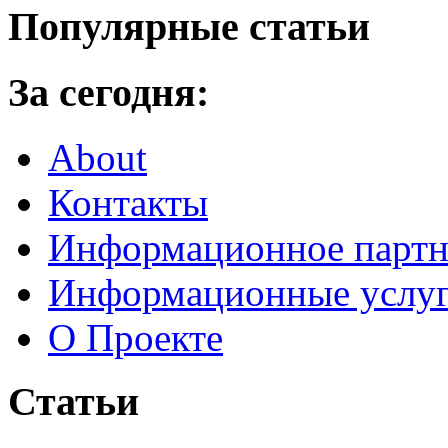
Популярные статьи
За сегодня:
About
Контакты
Информационное партн
Информационные услу
О Проекте
Статьи