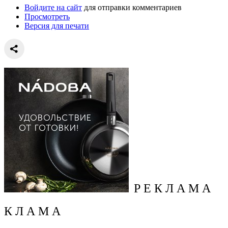
Войдите на сайт
для отправки комментариев
Просмотреть
Версия для печати
Р Е К Л А М А
К Л А М А