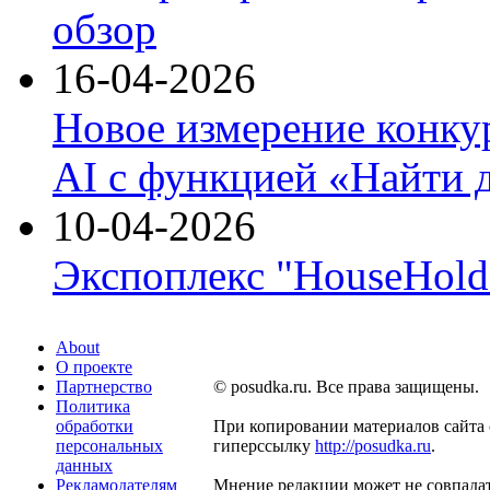
обзор
16-04-2026
Новое измерение конку
AI с функцией «Найти 
10-04-2026
Экспоплекс "HouseHold 
About
О проекте
Партнерство
© posudka.ru. Все права защищены.
Политика
обработки
При копировании материалов сайта 
персональных
гиперссылку
http://posudka.ru
.
данных
Рекламодателям
Мнение редакции может не совпадат