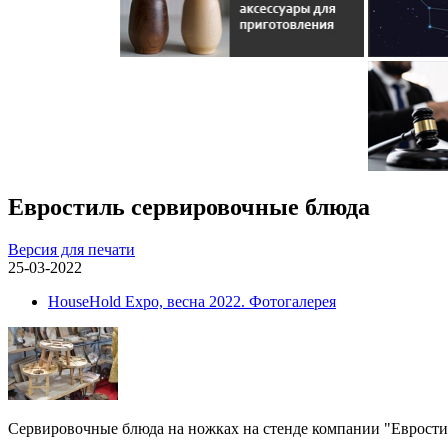
Евростиль сервировочные блюда
Версия для печати
25-03-2022
HouseHold Expo, весна 2022. Фотогалерея
Сервировочные блюда на ножках на стенде компании "Еврости