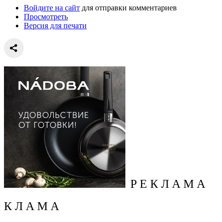
Войдите на сайт
для отправки комментариев
Просмотреть
Версия для печати
Р Е К Л А М А
К Л А М А