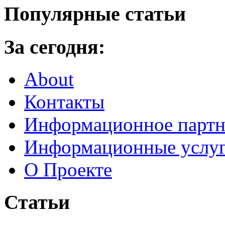
Популярные статьи
За сегодня:
About
Контакты
Информационное партн
Информационные услу
О Проекте
Статьи