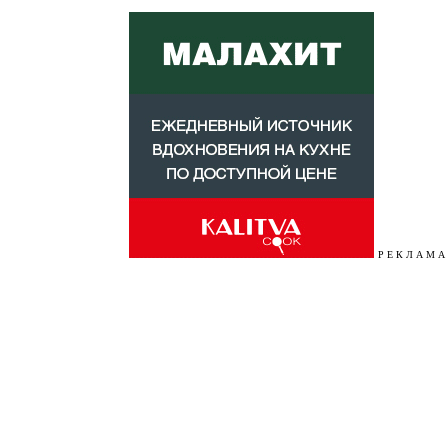
Р Е К Л А М А