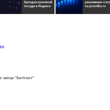
вки
е завода "Бытпласт"