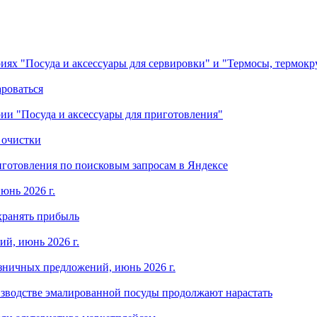
ориях "Посуда и аксессуары для сервировки" и "Термосы, термок
ароваться
ории "Посуда и аксессуары для приготовления"
 очистки
готовления по поисковым запросам в Яндексе
юнь 2026 г.
хранять прибыль
й, июнь 2026 г.
зничных предложений, июнь 2026 г.
изводстве эмалированной посуды продолжают нарастать