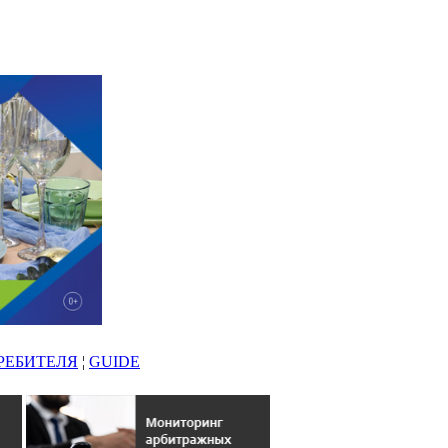
РЕБИТЕЛЯ
¦
GUIDE