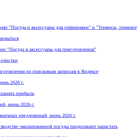
ориях "Посуда и аксессуары для сервировки" и "Термосы, термок
ароваться
ории "Посуда и аксессуары для приготовления"
 очистки
готовления по поисковым запросам в Яндексе
юнь 2026 г.
хранять прибыль
й, июнь 2026 г.
зничных предложений, июнь 2026 г.
изводстве эмалированной посуды продолжают нарастать