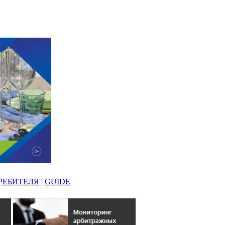
РЕБИТЕЛЯ
¦
GUIDE