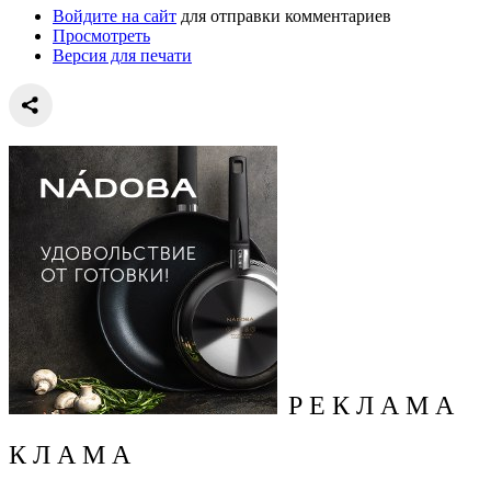
Войдите на сайт
для отправки комментариев
Просмотреть
Версия для печати
Р Е К Л А М А
К Л А М А