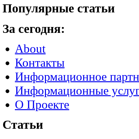
Популярные статьи
За сегодня:
About
Контакты
Информационное партн
Информационные услу
О Проекте
Статьи