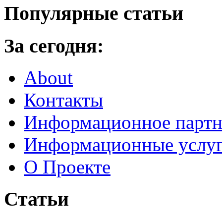
Популярные статьи
За сегодня:
About
Контакты
Информационное партн
Информационные услу
О Проекте
Статьи