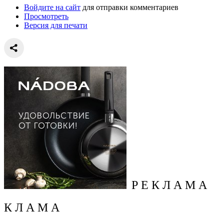
Войдите на сайт
для отправки комментариев
Просмотреть
Версия для печати
Р Е К Л А М А
К Л А М А