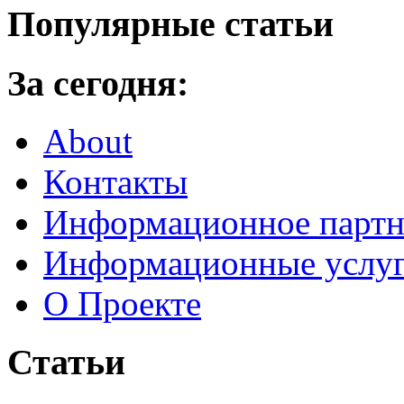
Популярные статьи
За сегодня:
About
Контакты
Информационное партн
Информационные услу
О Проекте
Статьи