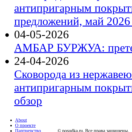
антипригарным покрыт
предложений, май 2026 
04-05-2026
АМБАР БУРЖУА: прете
24-04-2026
Сковорода из нержавею
антипригарным покрыти
обзор
About
О проекте
Партнерство
© posudka.ru. Все права защищены.