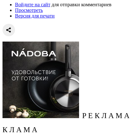
Войдите на сайт
для отправки комментариев
Просмотреть
Версия для печати
Р Е К Л А М А
К Л А М А