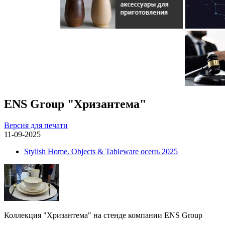
ENS Group "Хризантема"
Версия для печати
11-09-2025
Stylish Home. Objects & Tableware осень 2025
Коллекция "Хризантема" на стенде компании ENS Group