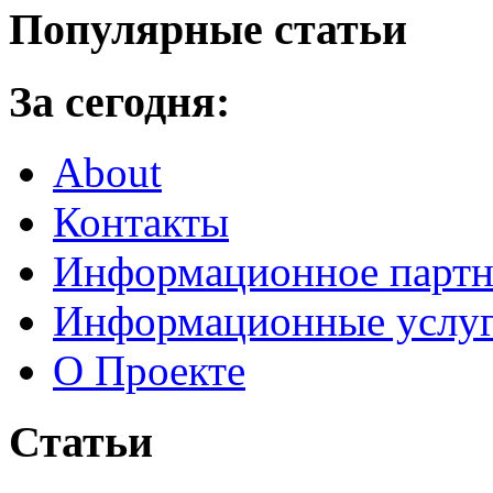
Популярные статьи
За сегодня:
About
Контакты
Информационное партн
Информационные услу
О Проекте
Статьи