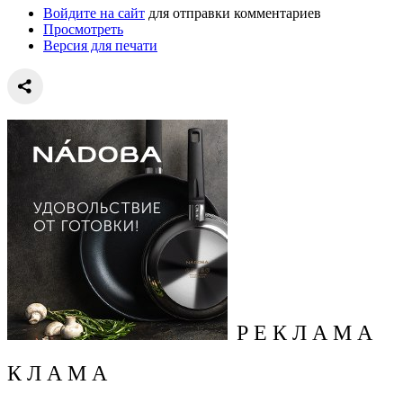
Войдите на сайт
для отправки комментариев
Просмотреть
Версия для печати
Р Е К Л А М А
К Л А М А