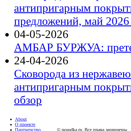
антипригарным покрыт
предложений, май 2026 
04-05-2026
АМБАР БУРЖУА: прете
24-04-2026
Сковорода из нержавею
антипригарным покрыти
обзор
About
О проекте
Партнерство
© posudka.ru. Все права защищены.