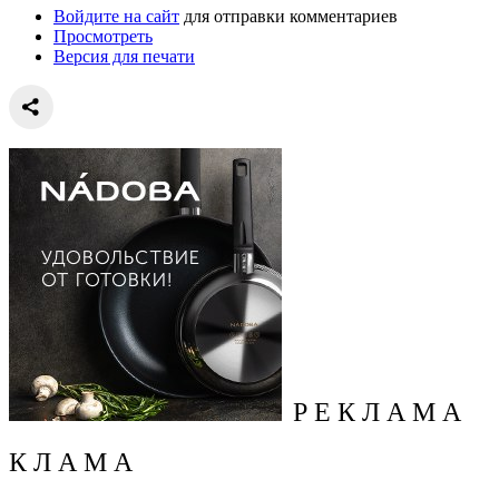
Войдите на сайт
для отправки комментариев
Просмотреть
Версия для печати
Р Е К Л А М А
К Л А М А