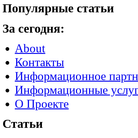
Популярные статьи
За сегодня:
About
Контакты
Информационное партн
Информационные услу
О Проекте
Статьи