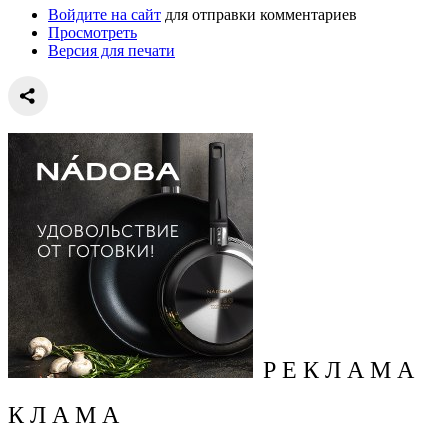
Войдите на сайт
для отправки комментариев
Просмотреть
Версия для печати
Р Е К Л А М А
К Л А М А