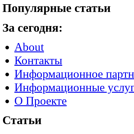
Популярные статьи
За сегодня:
About
Контакты
Информационное партн
Информационные услу
О Проекте
Статьи