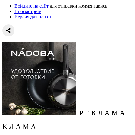
Войдите на сайт
для отправки комментариев
Просмотреть
Версия для печати
Р Е К Л А М А
К Л А М А