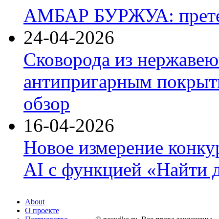
АМБАР БУРЖУА: прете
24-04-2026
Сковорода из нержавею
антипригарным покрыти
обзор
16-04-2026
Новое измерение конку
AI с функцией «Найти 
About
О проекте