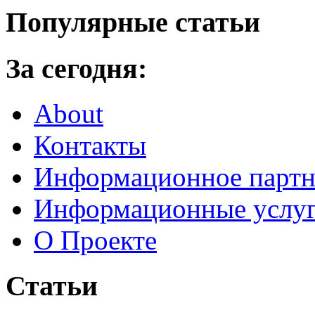
Популярные статьи
За сегодня:
About
Контакты
Информационное партн
Информационные услу
О Проекте
Статьи