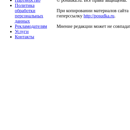
Партнерство
© posudka.ru. Все права защищены.
Политика
обработки
При копировании материалов сайта 
персональных
гиперссылку
http://posudka.ru
.
данных
Рекламодателям
Мнение редакции может не совпадат
Услуги
Контакты