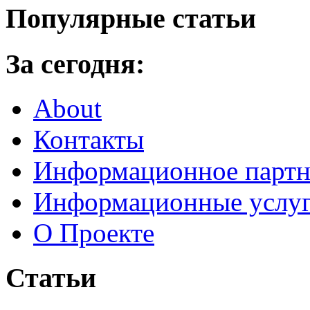
Популярные статьи
За сегодня:
About
Контакты
Информационное партн
Информационные услу
О Проекте
Статьи