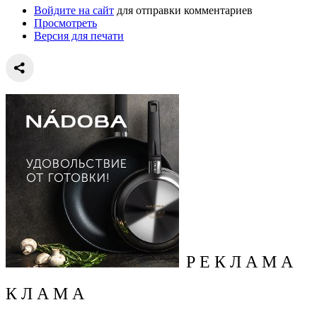
Войдите на сайт
для отправки комментариев
Просмотреть
Версия для печати
Р Е К Л А М А
К Л А М А