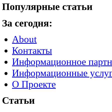
Популярные статьи
За сегодня:
About
Контакты
Информационное партн
Информационные услу
О Проекте
Статьи