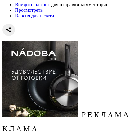
Войдите на сайт
для отправки комментариев
Просмотреть
Версия для печати
Р Е К Л А М А
К Л А М А