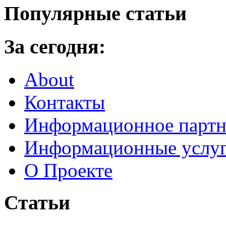
Популярные статьи
За сегодня:
About
Контакты
Информационное партн
Информационные услу
О Проекте
Статьи