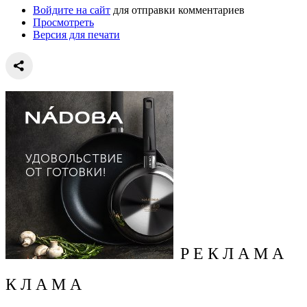
Войдите на сайт
для отправки комментариев
Просмотреть
Версия для печати
Р Е К Л А М А
К Л А М А