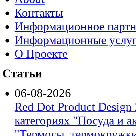
Контакты
Информационное партн
Информационные услу
О Проекте
Статьи
06-08-2026
Red Dot Product Design
категориях "Посуда и а
"Термосы, термокружки