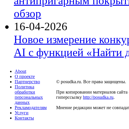
антипригарным покрыти
обзор
16-04-2026
Новое измерение конку
AI с функцией «Найти 
About
О проекте
Партнерство
© posudka.ru. Все права защищены.
Политика
обработки
При копировании материалов сайта 
персональных
гиперссылку
http://posudka.ru
.
данных
Рекламодателям
Мнение редакции может не совпадат
Услуги
Контакты