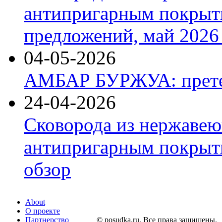
антипригарным покрыт
предложений, май 2026 
04-05-2026
АМБАР БУРЖУА: прете
24-04-2026
Сковорода из нержавею
антипригарным покрыти
обзор
About
О проекте
Партнерство
© posudka.ru. Все права защищены.