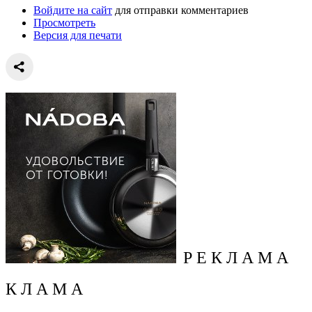
Войдите на сайт
для отправки комментариев
Просмотреть
Версия для печати
Р Е К Л А М А
К Л А М А