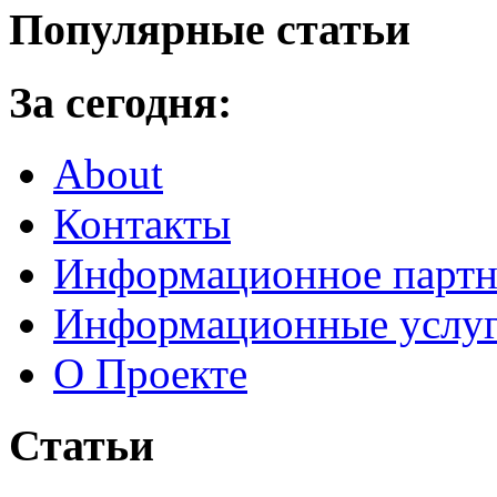
Популярные статьи
За сегодня:
About
Контакты
Информационное партн
Информационные услу
О Проекте
Статьи