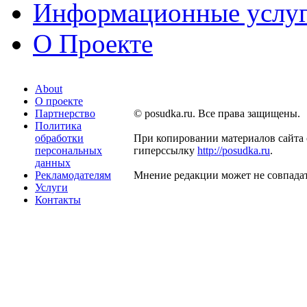
Информационные услу
О Проекте
About
О проекте
Партнерство
© posudka.ru. Все права защищены.
Политика
обработки
При копировании материалов сайта 
персональных
гиперссылку
http://posudka.ru
.
данных
Рекламодателям
Мнение редакции может не совпадат
Услуги
Контакты