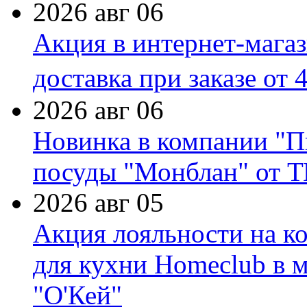
2026 авг 06
Акция в интернет-мага
доставка при заказе от 
2026 авг 06
Новинка в компании "П
посуды "Монблан" от Т
2026 авг 05
Акция лояльности на к
для кухни Homeclub в м
"О'Кей"