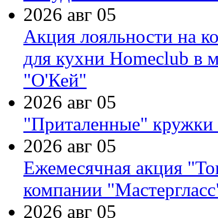
2026 авг 05
Акция лояльности на к
для кухни Homeclub в м
"О'Кей"
2026 авг 05
"Приталенные" кружки 
2026 авг 05
Ежемесячная акция "Тов
компании "Мастергласс
2026 авг 05