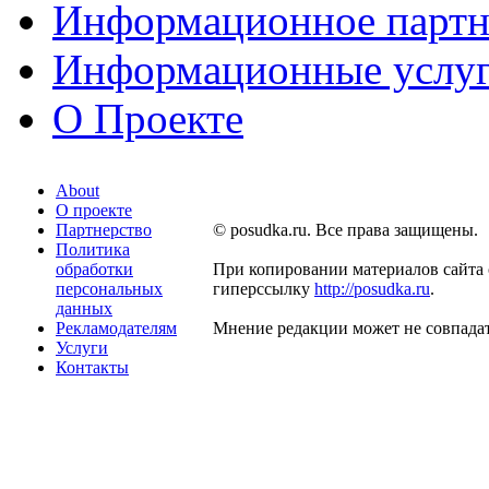
Информационное партн
Информационные услу
О Проекте
About
О проекте
Партнерство
© posudka.ru. Все права защищены.
Политика
обработки
При копировании материалов сайта 
персональных
гиперссылку
http://posudka.ru
.
данных
Рекламодателям
Мнение редакции может не совпадат
Услуги
Контакты