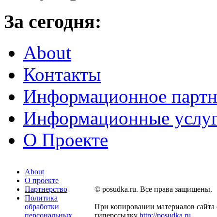
За сегодня:
About
Контакты
Информационное партн
Информационные услу
О Проекте
About
О проекте
Партнерство
© posudka.ru. Все права защищены.
Политика
обработки
При копировании материалов сайта 
персональных
гиперссылку
http://posudka.ru
.