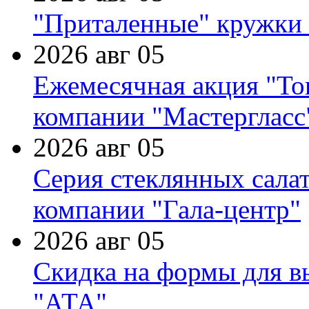
"Приталенные" кружки 
2026 авг 05
Ежемесячная акция "Тов
компании "Мастергласс
2026 авг 05
Серия стеклянных сала
компании "Гала-центр"
2026 авг 05
Скидка на формы для в
"АТА"