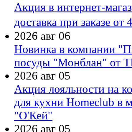
Акция в интернет-мага
доставка при заказе от 
2026 авг 06
Новинка в компании "П
посуды "Монблан" от Т
2026 авг 05
Акция лояльности на к
для кухни Homeclub в м
"О'Кей"
2026 авг 05