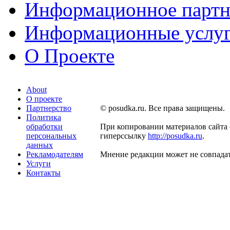
Информационное партн
Информационные услу
О Проекте
About
О проекте
Партнерство
© posudka.ru. Все права защищены.
Политика
обработки
При копировании материалов сайта 
персональных
гиперссылку
http://posudka.ru
.
данных
Рекламодателям
Мнение редакции может не совпадат
Услуги
Контакты