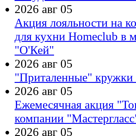
2026 авг 05
Акция лояльности на к
для кухни Homeclub в м
"О'Кей"
2026 авг 05
"Приталенные" кружки 
2026 авг 05
Ежемесячная акция "Тов
компании "Мастергласс
2026 авг 05