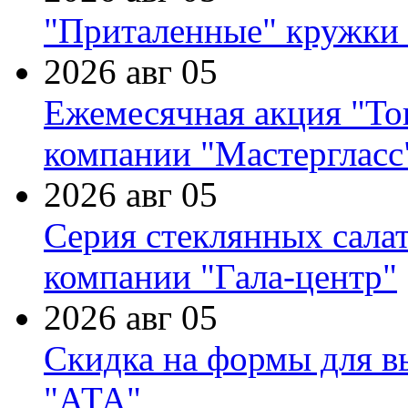
"Приталенные" кружки 
2026 авг 05
Ежемесячная акция "Тов
компании "Мастергласс
2026 авг 05
Серия стеклянных сала
компании "Гала-центр"
2026 авг 05
Скидка на формы для в
"АТА"