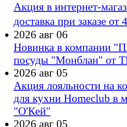
Акция в интернет-мага
доставка при заказе от 
2026 авг 06
Новинка в компании "П
посуды "Монблан" от Т
2026 авг 05
Акция лояльности на к
для кухни Homeclub в м
"О'Кей"
2026 авг 05