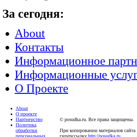
За сегодня:
About
Контакты
Информационное партн
Информационные услу
О Проекте
About
О проекте
Партнерство
© posudka.ru. Все права защищены.
Политика
обработки
При копировании материалов сайта 
персональных
гиперссылку
http://posudka.ru
.