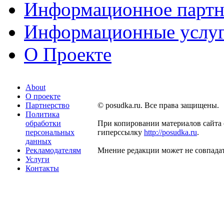
Информационное партн
Информационные услу
О Проекте
About
О проекте
Партнерство
© posudka.ru. Все права защищены.
Политика
обработки
При копировании материалов сайта 
персональных
гиперссылку
http://posudka.ru
.
данных
Рекламодателям
Мнение редакции может не совпадат
Услуги
Контакты