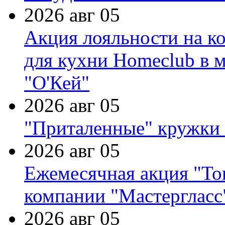
2026 авг 05
Акция лояльности на к
для кухни Homeclub в м
"О'Кей"
2026 авг 05
"Приталенные" кружки 
2026 авг 05
Ежемесячная акция "Тов
компании "Мастергласс
2026 авг 05