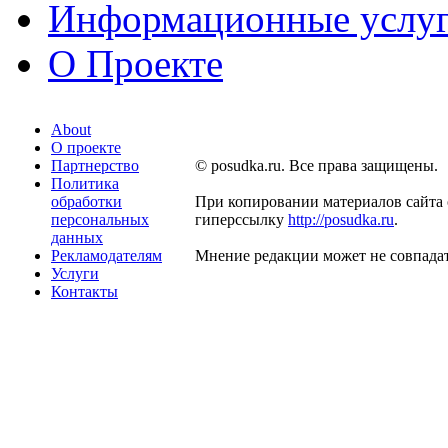
Информационные услу
О Проекте
About
О проекте
Партнерство
© posudka.ru. Все права защищены.
Политика
обработки
При копировании материалов сайта 
персональных
гиперссылку
http://posudka.ru
.
данных
Рекламодателям
Мнение редакции может не совпадат
Услуги
Контакты