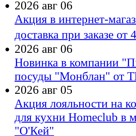
2026 авг 06
Акция в интернет-мага
доставка при заказе от 
2026 авг 06
Новинка в компании "П
посуды "Монблан" от Т
2026 авг 05
Акция лояльности на к
для кухни Homeclub в м
"О'Кей"