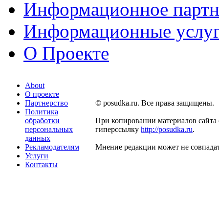
Информационное партн
Информационные услу
О Проекте
About
О проекте
Партнерство
© posudka.ru. Все права защищены.
Политика
обработки
При копировании материалов сайта 
персональных
гиперссылку
http://posudka.ru
.
данных
Рекламодателям
Мнение редакции может не совпадат
Услуги
Контакты