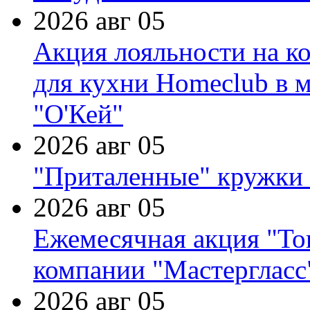
2026 авг 05
Акция лояльности на к
для кухни Homeclub в м
"О'Кей"
2026 авг 05
"Приталенные" кружки 
2026 авг 05
Ежемесячная акция "Тов
компании "Мастергласс
2026 авг 05