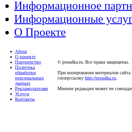
Информационное партн
Информационные услу
О Проекте
About
О проекте
Партнерство
© posudka.ru. Все права защищены.
Политика
обработки
При копировании материалов сайта 
персональных
гиперссылку
http://posudka.ru
.
данных
Рекламодателям
Мнение редакции может не совпадат
Услуги
Контакты