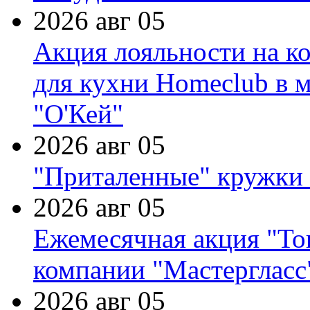
2026 авг 05
Акция лояльности на к
для кухни Homeclub в м
"О'Кей"
2026 авг 05
"Приталенные" кружки 
2026 авг 05
Ежемесячная акция "Тов
компании "Мастергласс
2026 авг 05