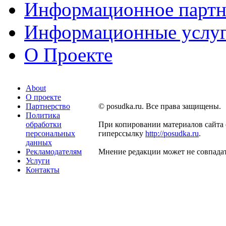
Информационное партн
Информационные услу
О Проекте
About
О проекте
Партнерство
© posudka.ru. Все права защищены.
Политика
обработки
При копировании материалов сайта 
персональных
гиперссылку
http://posudka.ru
.
данных
Рекламодателям
Мнение редакции может не совпадат
Услуги
Контакты