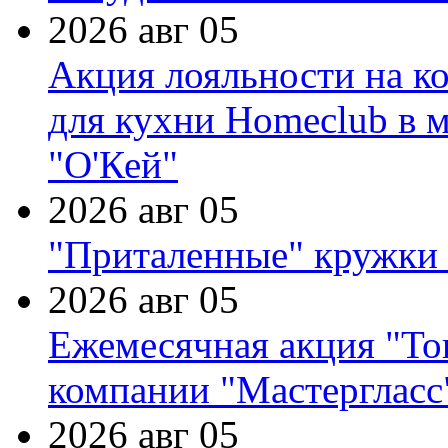
2026 авг 05
Акция лояльности на к
для кухни Homeclub в м
"О'Кей"
2026 авг 05
"Приталенные" кружки 
2026 авг 05
Ежемесячная акция "Тов
компании "Мастергласс
2026 авг 05