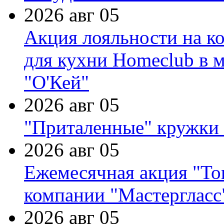
2026 авг 05
Акция лояльности на к
для кухни Homeclub в м
"О'Кей"
2026 авг 05
"Приталенные" кружки 
2026 авг 05
Ежемесячная акция "Тов
компании "Мастергласс
2026 авг 05