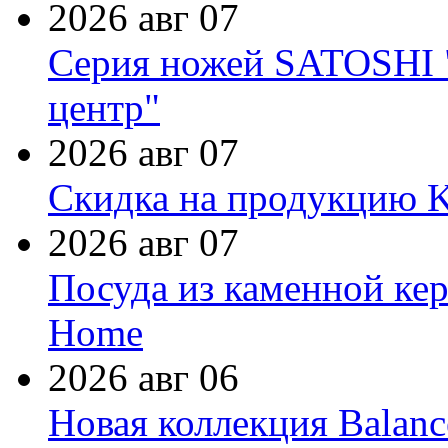
2026 авг 07
Серия ножей SATOSHI "
центр"
2026 авг 07
Скидка на продукцию Ki
2026 авг 07
Посуда из каменной кер
Home
2026 авг 06
Новая коллекция Balanc