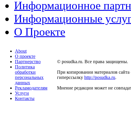
Информационное партн
Информационные услу
О Проекте
About
О проекте
Партнерство
© posudka.ru. Все права защищены.
Политика
обработки
При копировании материалов сайта 
персональных
гиперссылку
http://posudka.ru
.
данных
Рекламодателям
Мнение редакции может не совпадат
Услуги
Контакты