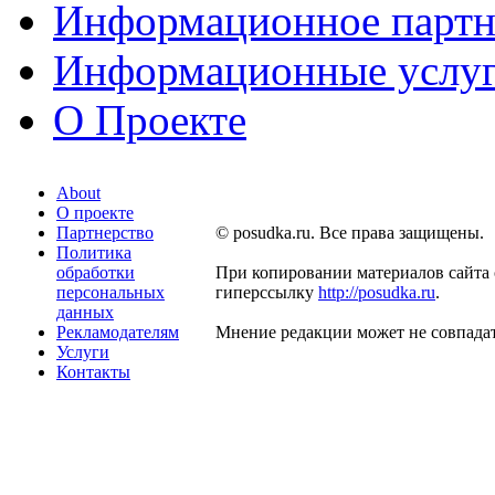
Информационное партн
Информационные услу
О Проекте
About
О проекте
Партнерство
© posudka.ru. Все права защищены.
Политика
обработки
При копировании материалов сайта 
персональных
гиперссылку
http://posudka.ru
.
данных
Рекламодателям
Мнение редакции может не совпадат
Услуги
Контакты