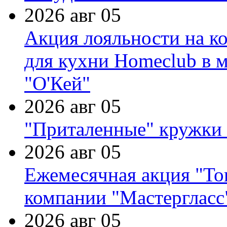
2026 авг 05
Акция лояльности на к
для кухни Homeclub в м
"О'Кей"
2026 авг 05
"Приталенные" кружки 
2026 авг 05
Ежемесячная акция "Тов
компании "Мастергласс
2026 авг 05