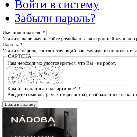
Войти в систему
Забыли пароль?
Имя пользователя:
*
Укажите ваше имя на сайте posudka.ru - электронный журнал о
Пароль:
*
Укажите пароль, соответствующий вашему имени пользователя
CAPTCHA
Нам необходимо удостовериться, что Вы - не робот.
Какой код написан на картинке?:
*
Введите символы (с учетом регистра), изображенные на карт