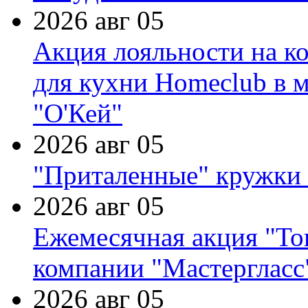
2026 авг 05
Акция лояльности на к
для кухни Homeclub в м
"О'Кей"
2026 авг 05
"Приталенные" кружки 
2026 авг 05
Ежемесячная акция "Тов
компании "Мастергласс
2026 авг 05