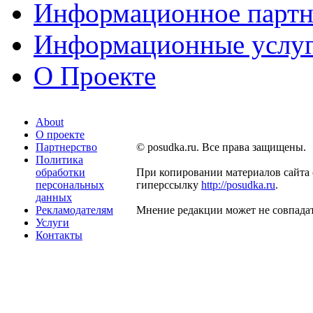
Информационное партн
Информационные услу
О Проекте
About
О проекте
Партнерство
© posudka.ru. Все права защищены.
Политика
обработки
При копировании материалов сайта 
персональных
гиперссылку
http://posudka.ru
.
данных
Рекламодателям
Мнение редакции может не совпадат
Услуги
Контакты