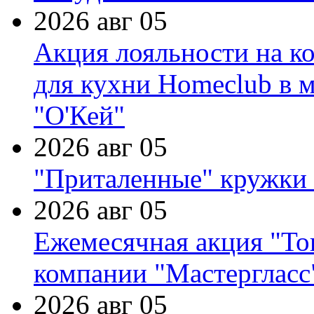
2026 авг 05
Акция лояльности на к
для кухни Homeclub в м
"О'Кей"
2026 авг 05
"Приталенные" кружки 
2026 авг 05
Ежемесячная акция "Тов
компании "Мастергласс
2026 авг 05