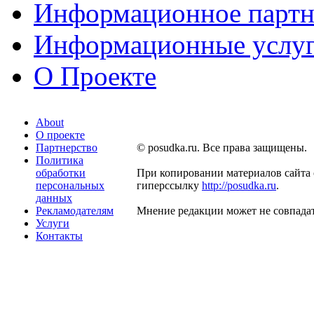
Информационное партн
Информационные услу
О Проекте
About
О проекте
Партнерство
© posudka.ru. Все права защищены.
Политика
обработки
При копировании материалов сайта 
персональных
гиперссылку
http://posudka.ru
.
данных
Рекламодателям
Мнение редакции может не совпадат
Услуги
Контакты