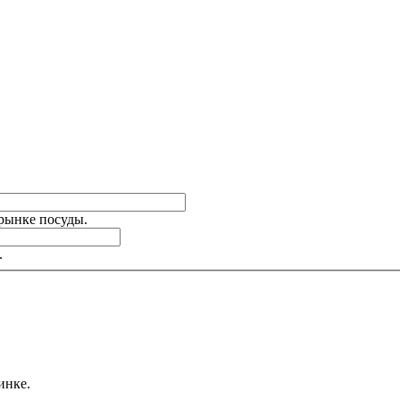
 рынке посуды.
.
инке.