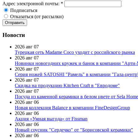
Адрес электронной почты:
*
Подписаться
Отказаться (от рассылки)
Новости
2026 авг 07
Турецкая сеть Madame Coco уходит с российского рынка
2026 авг 07
Новинки новогодних кружек и банок в компании "Арти
2026 авг 07
Серия ножей SATOSHI "Рамель" в компании "Гала-центр
2026 авг 07
Скидка на продукцию Kitchen Craft в "Евродоме"
2026 авг 07
Посуда из каменной керамики в белом цвете от Sela Hom
2026 авг 06
Новая коллекция Balance в компании FineDesignGroup
2026 авг 06
Акция «Умная выгода» от Fissman
2026 авг 06
Новый соусник "Сердечко" от "Борисовской керамики"
2026 авг 06