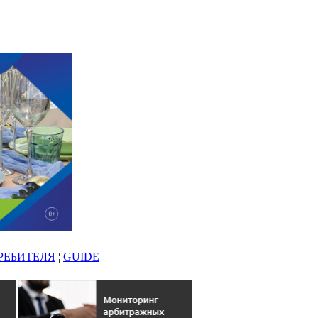
РЕБИТЕЛЯ
¦
GUIDE