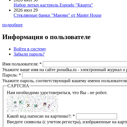
Набор литых кастрюль Esprado "Кварта"
2026 июл 29
Стеклянные банки "Маюми" от Master House
подробнее
Информация о пользователе
Войти в систему
Забыли пароль?
Имя пользователя:
*
Укажите ваше имя на сайте posudka.ru - электронный журнал о
Пароль:
*
Укажите пароль, соответствующий вашему имени пользователя
CAPTCHA
Нам необходимо удостовериться, что Вы - не робот.
Какой код написан на картинке?:
*
Введите символы (с учетом регистра), изображенные на карт