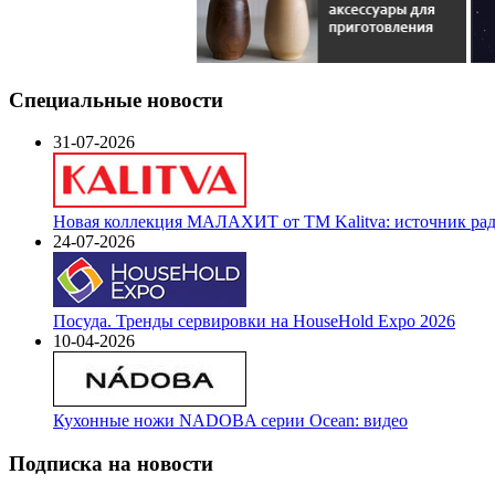
Специальные новости
31-07-2026
Новая коллекция МАЛАХИТ от ТМ Kalitva: источник радо
24-07-2026
Посуда. Тренды сервировки на HouseHold Expo 2026
10-04-2026
Кухонные ножи NADOBA серии Ocean: видео
Подписка на новости