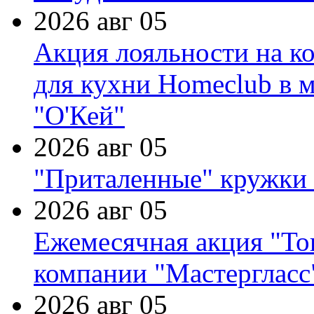
2026 авг 05
Акция лояльности на к
для кухни Homeclub в м
"О'Кей"
2026 авг 05
"Приталенные" кружки 
2026 авг 05
Ежемесячная акция "Тов
компании "Мастергласс
2026 авг 05