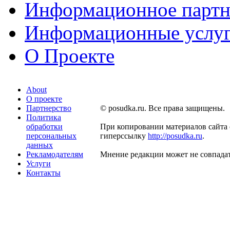
Информационное партн
Информационные услу
О Проекте
About
О проекте
Партнерство
© posudka.ru. Все права защищены.
Политика
обработки
При копировании материалов сайта 
персональных
гиперссылку
http://posudka.ru
.
данных
Рекламодателям
Мнение редакции может не совпадат
Услуги
Контакты