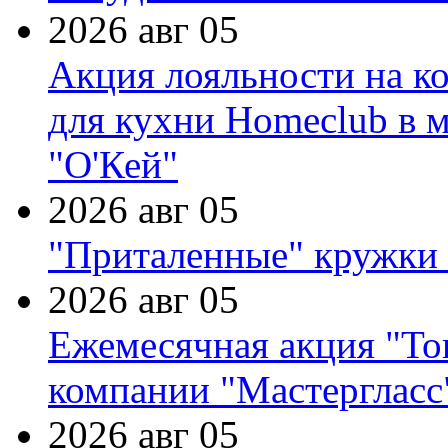
2026 авг 05
Акция лояльности на к
для кухни Homeclub в м
"О'Кей"
2026 авг 05
"Приталенные" кружки 
2026 авг 05
Ежемесячная акция "Тов
компании "Мастергласс
2026 авг 05