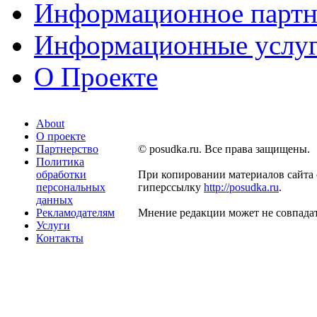
Информационное партн
Информационные услу
О Проекте
About
О проекте
Партнерство
© posudka.ru. Все права защищены.
Политика
обработки
При копировании материалов сайта 
персональных
гиперссылку
http://posudka.ru
.
данных
Рекламодателям
Мнение редакции может не совпадат
Услуги
Контакты