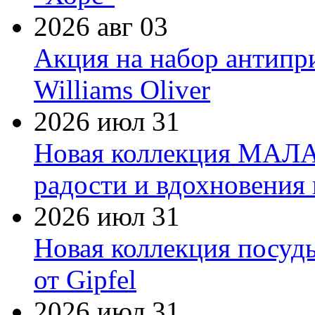
2026 авг 03
Акция на набор антипр
Williams Oliver
2026 июл 31
Новая коллекция МАЛА
радости и вдохновения 
2026 июл 31
Новая коллекция посуд
от Gipfel
2026 июл 31