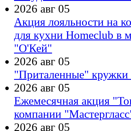
2026 авг 05
Акция лояльности на к
для кухни Homeclub в м
"О'Кей"
2026 авг 05
"Приталенные" кружки 
2026 авг 05
Ежемесячная акция "Тов
компании "Мастергласс
2026 авг 05