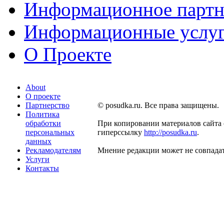
Информационное партн
Информационные услу
О Проекте
About
О проекте
Партнерство
© posudka.ru. Все права защищены.
Политика
обработки
При копировании материалов сайта 
персональных
гиперссылку
http://posudka.ru
.
данных
Рекламодателям
Мнение редакции может не совпадат
Услуги
Контакты