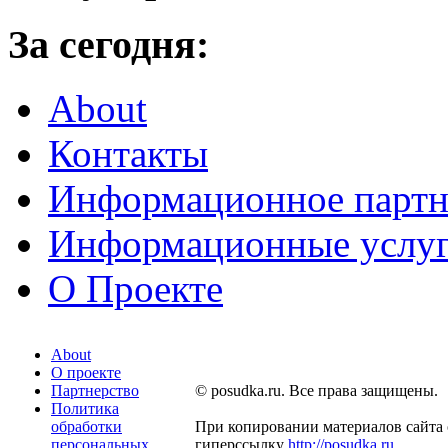
За сегодня:
About
Контакты
Информационное партн
Информационные услу
О Проекте
About
О проекте
Партнерство
© posudka.ru. Все права защищены.
Политика
обработки
При копировании материалов сайта 
персональных
гиперссылку
http://posudka.ru
.