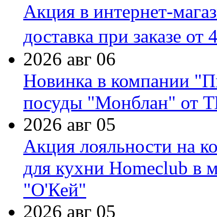
Акция в интернет-мага
доставка при заказе от 
2026 авг 06
Новинка в компании "П
посуды "Монблан" от Т
2026 авг 05
Акция лояльности на к
для кухни Homeclub в м
"О'Кей"
2026 авг 05