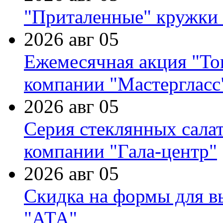
"Приталенные" кружки 
2026 авг 05
Ежемесячная акция "Тов
компании "Мастергласс
2026 авг 05
Серия стеклянных сала
компании "Гала-центр"
2026 авг 05
Скидка на формы для в
"АТА"