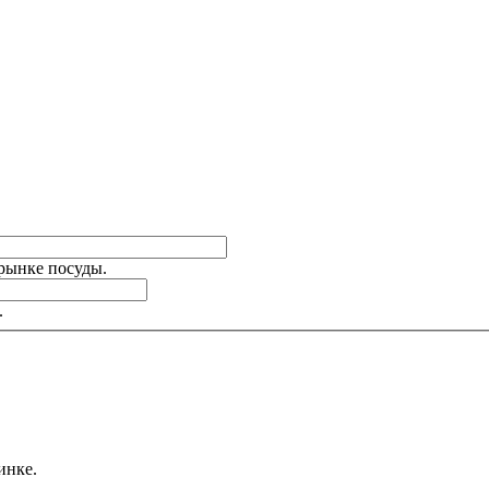
 рынке посуды.
.
инке.