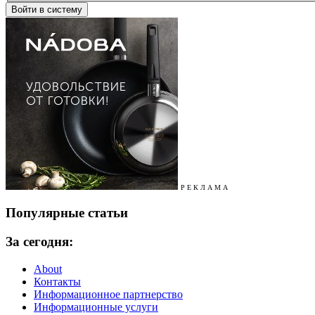
Р Е К Л А М А
Популярные статьи
За сегодня:
About
Контакты
Информационное партнерство
Информационные услуги