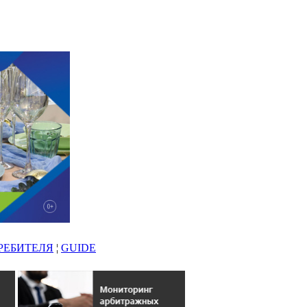
РЕБИТЕЛЯ
¦
GUIDE