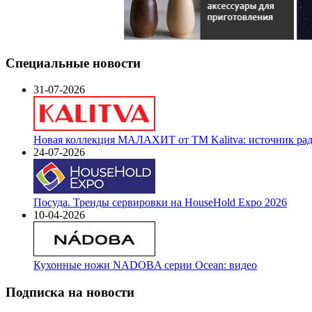
Специальные новости
31-07-2026
Новая коллекция МАЛАХИТ от ТМ Kalitva: источник радо
24-07-2026
Посуда. Тренды сервировки на HouseHold Expo 2026
10-04-2026
Кухонные ножи NADOBA серии Ocean: видео
Подписка на новости