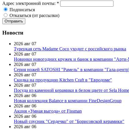
Адрес электронной почты:
*
Подписаться
Отказаться (от рассылки)
Новости
2026 авг 07
Турецкая сеть Madame Coco уходит с российского рынка
2026 авг 07
Новинки новогодних кружек и банок в компании "Арти
2026 авг 07
Серия ножей SATOSHI "Рамель" в компании "Гала-центр
2026 авг 07
Скидка на продукцию Kitchen Craft в "Евродоме"
2026 авг 07
Посуда из каменной керамики в белом цвете от Sela Hom
2026 авг 06
Новая коллекция Balance в компании FineDesignGroup
2026 авг 06
Акция «Умная выгода» от Fissman
2026 авг 06
Новый соусник "Сердечко" от "Борисовской керамики"
2026 авг 06