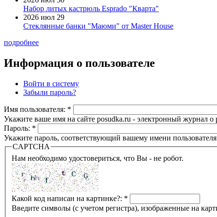
Набор литых кастрюль Esprado "Кварта"
2026 июл 29
Стеклянные банки "Маюми" от Master House
подробнее
Информация о пользователе
Войти в систему
Забыли пароль?
Имя пользователя:
*
Укажите ваше имя на сайте posudka.ru - электронный журнал о
Пароль:
*
Укажите пароль, соответствующий вашему имени пользователя
CAPTCHA
Нам необходимо удостовериться, что Вы - не робот.
Какой код написан на картинке?:
*
Введите символы (с учетом регистра), изображенные на карт