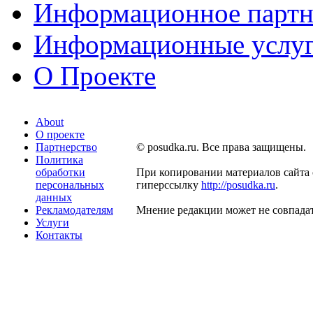
Информационное партн
Информационные услу
О Проекте
About
О проекте
Партнерство
© posudka.ru. Все права защищены.
Политика
обработки
При копировании материалов сайта 
персональных
гиперссылку
http://posudka.ru
.
данных
Рекламодателям
Мнение редакции может не совпадат
Услуги
Контакты