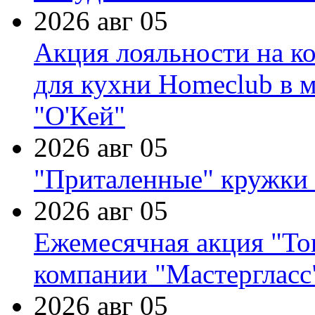
2026 авг 05
Акция лояльности на к
для кухни Homeclub в м
"О'Кей"
2026 авг 05
"Приталенные" кружки 
2026 авг 05
Ежемесячная акция "Тов
компании "Мастергласс
2026 авг 05