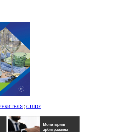
РЕБИТЕЛЯ
¦
GUIDE