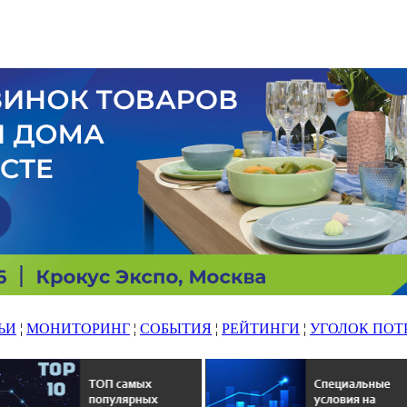
ЬИ
¦
МОНИТОРИНГ
¦
СОБЫТИЯ
¦
РЕЙТИНГИ
¦
УГОЛОК ПОТ