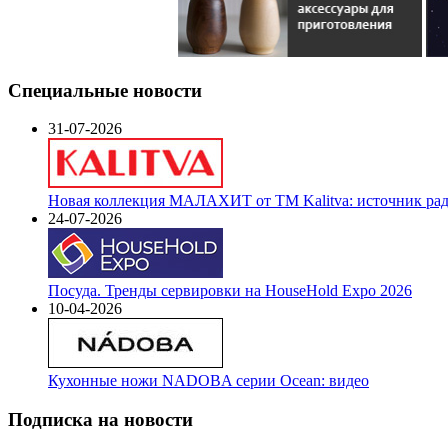
Специальные новости
31-07-2026
Новая коллекция МАЛАХИТ от ТМ Kalitva: источник радо
24-07-2026
Посуда. Тренды сервировки на HouseHold Expo 2026
10-04-2026
Кухонные ножи NADOBA серии Ocean: видео
Подписка на новости