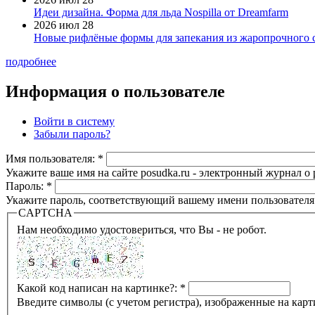
Идеи дизайна. Форма для льда Nospilla от Dreamfarm
2026 июл 28
Новые рифлёные формы для запекания из жаропрочного 
подробнее
Информация о пользователе
Войти в систему
Забыли пароль?
Имя пользователя:
*
Укажите ваше имя на сайте posudka.ru - электронный журнал о
Пароль:
*
Укажите пароль, соответствующий вашему имени пользователя
CAPTCHA
Нам необходимо удостовериться, что Вы - не робот.
Какой код написан на картинке?:
*
Введите символы (с учетом регистра), изображенные на карт