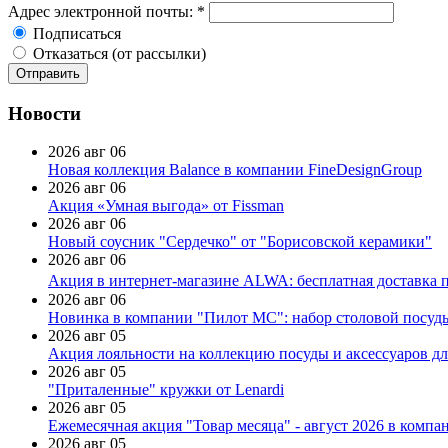
Адрес электронной почты:
*
Подписаться
Отказаться (от рассылки)
Новости
2026 авг 06
Новая коллекция Balance в компании FineDesignGroup
2026 авг 06
Акция «Умная выгода» от Fissman
2026 авг 06
Новый соусник "Сердечко" от "Борисовской керамики"
2026 авг 06
Акция в интернет-магазине ALWA: бесплатная доставка пр
2026 авг 06
Новинка в компании "Пилот МС": набор столовой посуды
2026 авг 05
Акция лояльности на коллекцию посуды и аксессуаров дл
2026 авг 05
"Приталенные" кружки от Lenardi
2026 авг 05
Ежемесячная акция "Товар месяца" - август 2026 в компа
2026 авг 05