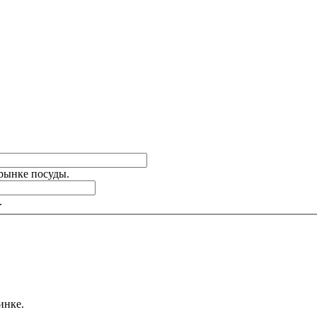
 рынке посуды.
.
инке.