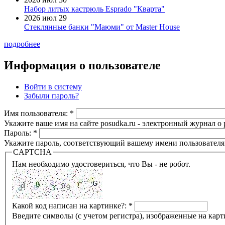
Набор литых кастрюль Esprado "Кварта"
2026 июл 29
Стеклянные банки "Маюми" от Master House
подробнее
Информация о пользователе
Войти в систему
Забыли пароль?
Имя пользователя:
*
Укажите ваше имя на сайте posudka.ru - электронный журнал о
Пароль:
*
Укажите пароль, соответствующий вашему имени пользователя
CAPTCHA
Нам необходимо удостовериться, что Вы - не робот.
Какой код написан на картинке?:
*
Введите символы (с учетом регистра), изображенные на карт