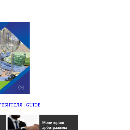
РЕБИТЕЛЯ
¦
GUIDE