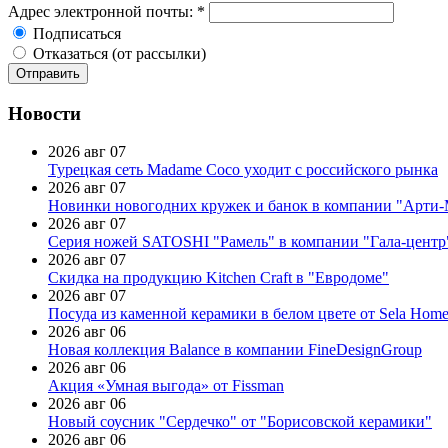
Адрес электронной почты:
*
Подписаться
Отказаться (от рассылки)
Новости
2026 авг 07
Турецкая сеть Madame Coco уходит с российского рынка
2026 авг 07
Новинки новогодних кружек и банок в компании "Арти
2026 авг 07
Серия ножей SATOSHI "Рамель" в компании "Гала-центр
2026 авг 07
Скидка на продукцию Kitchen Craft в "Евродоме"
2026 авг 07
Посуда из каменной керамики в белом цвете от Sela Hom
2026 авг 06
Новая коллекция Balance в компании FineDesignGroup
2026 авг 06
Акция «Умная выгода» от Fissman
2026 авг 06
Новый соусник "Сердечко" от "Борисовской керамики"
2026 авг 06