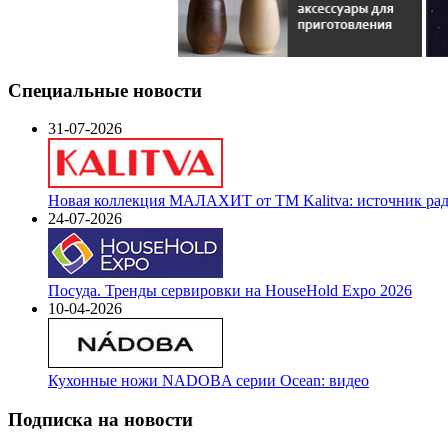
Специальные новости
31-07-2026
Новая коллекция МАЛАХИТ от ТМ Kalitva: источник радо
24-07-2026
Посуда. Тренды сервировки на HouseHold Expo 2026
10-04-2026
Кухонные ножи NADOBA серии Ocean: видео
Подписка на новости