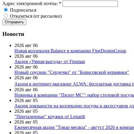
Адрес электронной почты:
*
Подписаться
Отказаться (от рассылки)
Новости
2026 авг 06
Новая коллекция Balance в компании FineDesignGroup
2026 авг 06
Акция «Умная выгода» от Fissman
2026 авг 06
Новый соусник "Сердечко" от "Борисовской керамики"
2026 авг 06
Акция в интернет-магазине ALWA: бесплатная доставка пр
2026 авг 06
Новинка в компании "Пилот МС": набор столовой посуды
2026 авг 05
Акция лояльности на коллекцию посуды и аксессуаров дл
2026 авг 05
"Приталенные" кружки от Lenardi
2026 авг 05
Ежемесячная акция "Товар месяца" - август 2026 в компа
2026 авг 05