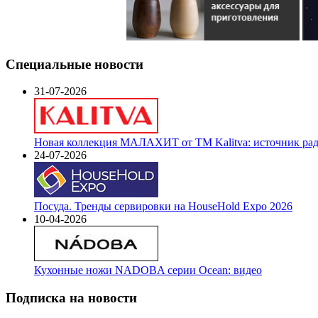
Специальные новости
31-07-2026
Новая коллекция МАЛАХИТ от ТМ Kalitva: источник радо
24-07-2026
Посуда. Тренды сервировки на HouseHold Expo 2026
10-04-2026
Кухонные ножи NADOBA серии Ocean: видео
Подписка на новости