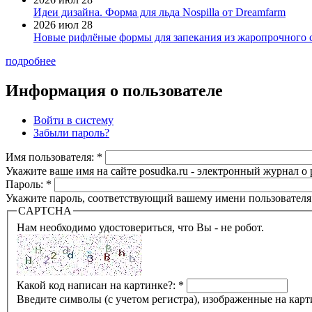
Идеи дизайна. Форма для льда Nospilla от Dreamfarm
2026 июл 28
Новые рифлёные формы для запекания из жаропрочного 
подробнее
Информация о пользователе
Войти в систему
Забыли пароль?
Имя пользователя:
*
Укажите ваше имя на сайте posudka.ru - электронный журнал о
Пароль:
*
Укажите пароль, соответствующий вашему имени пользователя
CAPTCHA
Нам необходимо удостовериться, что Вы - не робот.
Какой код написан на картинке?:
*
Введите символы (с учетом регистра), изображенные на карт