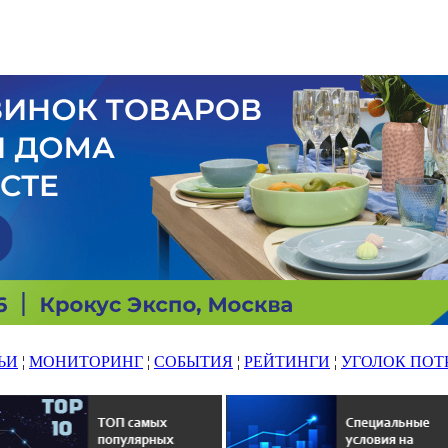
ЬИ
¦
МОНИТОРИНГ
¦
СОБЫТИЯ
¦
РЕЙТИНГИ
¦
УГОЛОК ПОТ