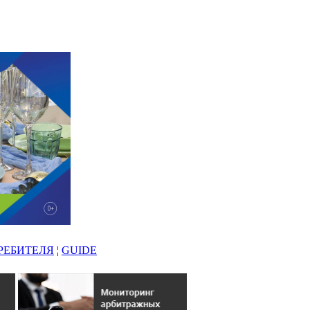
РЕБИТЕЛЯ
¦
GUIDE